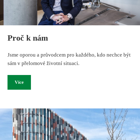
Proč k nám
Jsme oporou a průvodcem pro každého, kdo nechce být
sám v přelomové životní situaci.
Více