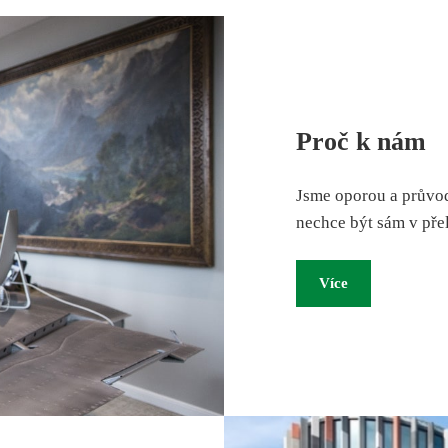
Proč k nám
Jsme oporou a průvo
nechce být sám v přel
Více