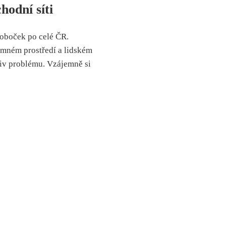
hodní síti
oboček po celé ČR.
emném prostředí a lidském
iv problému. Vzájemně si