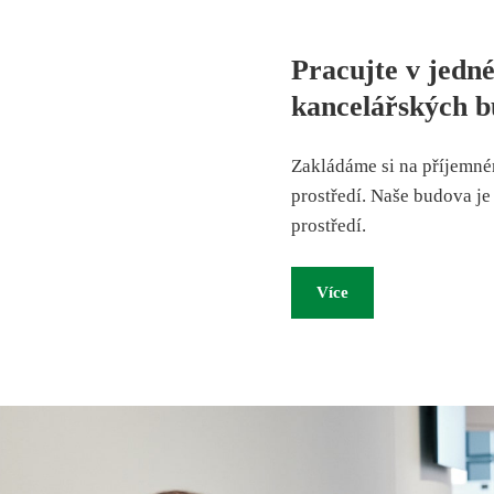
Pracujte v jedné
kancelářských b
Zakládáme si na příjemné
prostředí. Naše budova je
prostředí.
Více