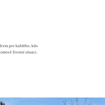
dcem pro každého, kdo
omové životní situaci.