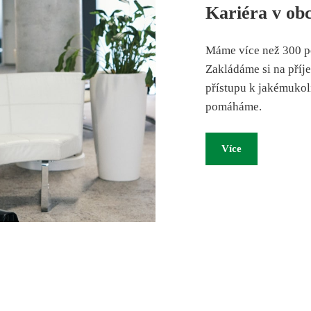
Kariéra v obc
Máme více než 300 p
Zakládáme si na příj
přístupu k jakémukol
pomáháme.
Více