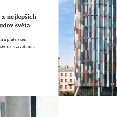
 z nejlepších
udov světa
m a přátelském
 šetrná k životnímu