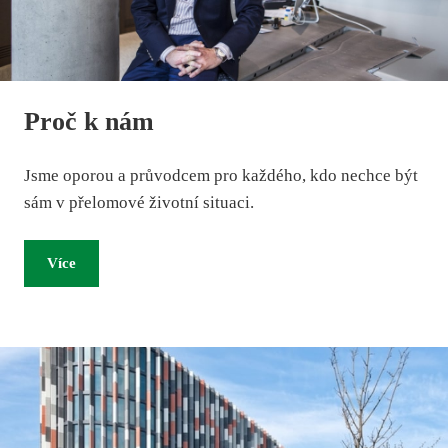
Proč k nám
Jsme oporou a průvodcem pro každého, kdo nechce být
sám v přelomové životní situaci.
Více